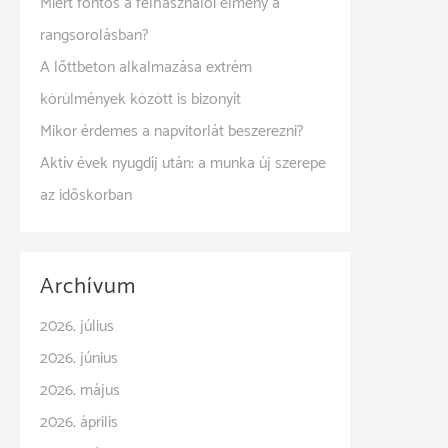
Miért fontos a felhasználói élmény a
rangsorolásban?
A lőttbeton alkalmazása extrém
körülmények között is bizonyít
Mikor érdemes a napvitorlát beszerezni?
Aktív évek nyugdíj után: a munka új szerepe
az időskorban
Archívum
2026. július
2026. június
2026. május
2026. április