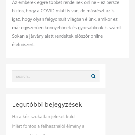
Az emberek egyre többet rendelnek online – ez persze
biztos, hogy a COVID miatt is van, de másrészt az is
igaz, hogy olyan felgyorsult világban élünk, amikor ez
már egyszerűen könnyebbnek és gyorsabbnak is számít.
Sokan a járvány alatt rendeltek elöször online
élelmiszert.
Legutóbbi bejegyzések
Ha a kéz szokatlan jeleket küld
Miért fontos a felhasználói élmény a