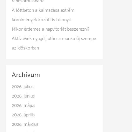
rangsorolásban?
A lőttbeton alkalmazása extrém
körülmények között is bizonyít
Mikor érdemes a napvitorlát beszerezni?
Aktív évek nyugdíj után: a munka új szerepe
az időskorban
Archívum
2026. július
2026. június
2026. május
2026. április
2026. március