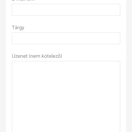
Tárgy
Üzenet (nem kötelező)