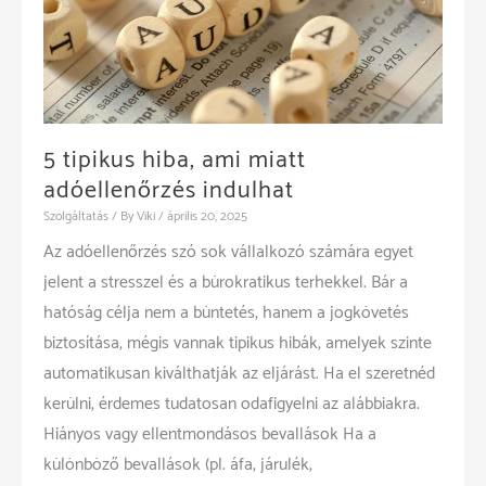
5 tipikus hiba, ami miatt
adóellenőrzés indulhat
Szolgáltatás
/ By
Viki
/
április 20, 2025
Az adóellenőrzés szó sok vállalkozó számára egyet
jelent a stresszel és a bürokratikus terhekkel. Bár a
hatóság célja nem a büntetés, hanem a jogkövetés
biztosítása, mégis vannak tipikus hibák, amelyek szinte
automatikusan kiválthatják az eljárást. Ha el szeretnéd
kerülni, érdemes tudatosan odafigyelni az alábbiakra.
Hiányos vagy ellentmondásos bevallások Ha a
különböző bevallások (pl. áfa, járulék,