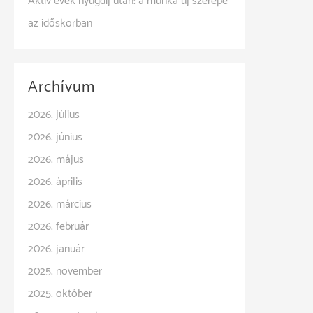
Aktív évek nyugdíj után: a munka új szerepe
az időskorban
Archívum
2026. július
2026. június
2026. május
2026. április
2026. március
2026. február
2026. január
2025. november
2025. október