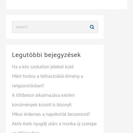
Legutóbbi bejegyzések
Ha a kéz szokatlan jeleket küld
Miért fontos a felhasználói élmény a
rangsorolásban?
A lőttbeton alkalmazása extrém
körülmények között is bizonyít
Mikor érdemes a napvitorlát beszerezni?
Aktív évek nyugdíj után: a munka új szerepe