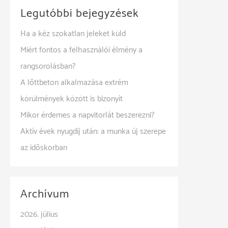
Legutóbbi bejegyzések
Ha a kéz szokatlan jeleket küld
Miért fontos a felhasználói élmény a
rangsorolásban?
A lőttbeton alkalmazása extrém
körülmények között is bizonyít
Mikor érdemes a napvitorlát beszerezni?
Aktív évek nyugdíj után: a munka új szerepe
az időskorban
Archívum
2026. július