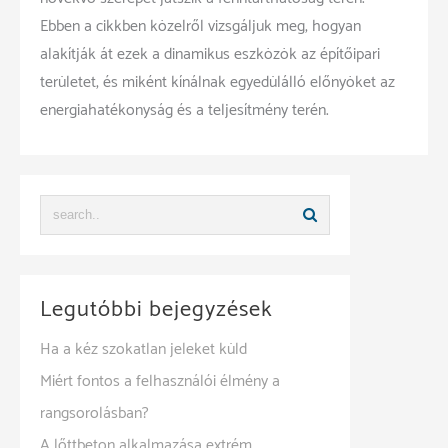
Ebben a cikkben közelről vizsgáljuk meg, hogyan
alakítják át ezek a dinamikus eszközök az építőipari
területet, és miként kínálnak egyedülálló előnyöket az
energiahatékonyság és a teljesítmény terén.
Legutóbbi bejegyzések
Ha a kéz szokatlan jeleket küld
Miért fontos a felhasználói élmény a
rangsorolásban?
A lőttbeton alkalmazása extrém