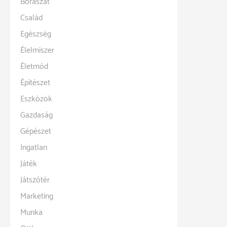
Borászat
Család
Egészség
Élelmiszer
Életmód
Építészet
Eszközök
Gazdaság
Gépészet
Ingatlan
Játék
Játszótér
Marketing
Munka