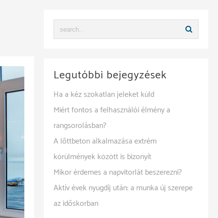
Legutóbbi bejegyzések
Ha a kéz szokatlan jeleket küld
Miért fontos a felhasználói élmény a
rangsorolásban?
A lőttbeton alkalmazása extrém
körülmények között is bizonyít
Mikor érdemes a napvitorlát beszerezni?
Aktív évek nyugdíj után: a munka új szerepe
az időskorban