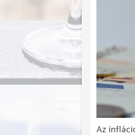
Az inflác