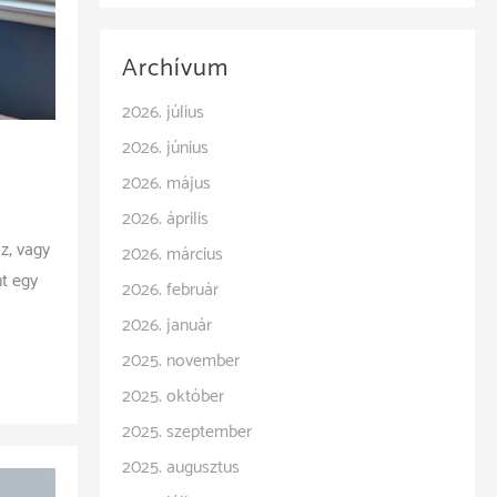
Archívum
2026. július
2026. június
2026. május
2026. április
z, vagy
2026. március
nt egy
2026. február
2026. január
2025. november
2025. október
2025. szeptember
2025. augusztus