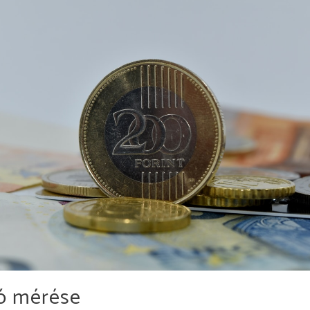
ió mérése