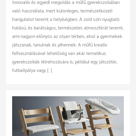
Innovatív és egyedi megoldás a műfű gyerekszobában
való használata, mert különleges, természetközeli
hangulatot teremt a helyiségben. A zöld szín nyugtató
hatású, és barátságos, természetes atmoszférát teremt,
ami nagyon előnyös az olyan térben, ahol a gyermekek
játszanak, tanulnak és pihennek. A műfű kreatív
felhasználásával lehetőség van akár tematikus
gyerekszobák létrehozására is, például egy játszótér,
futballpálya vagy […]