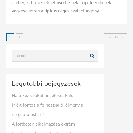
ember, kellő védelmet nyújt-e neki napi teendőinek
végzése során a tipikus céges szalagfüggöny.
Bejegyzések
1
2
Következő
lapozása
Legutóbbi bejegyzések
Ha a kéz szokatlan jeleket küld
Miért fontos a felhasználói élmény a
rangsorolásban?
A lőttbeton alkalmazása extrém