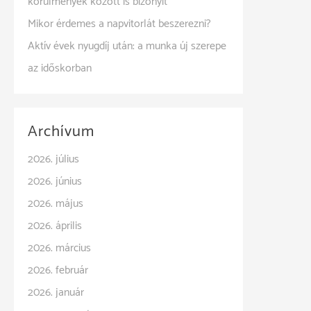
körülmények között is bizonyít
Mikor érdemes a napvitorlát beszerezni?
Aktív évek nyugdíj után: a munka új szerepe
az időskorban
Archívum
2026. július
2026. június
2026. május
2026. április
2026. március
2026. február
2026. január