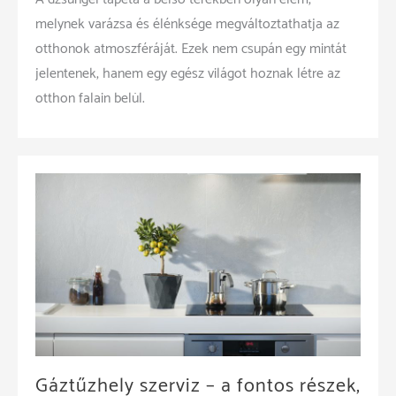
melynek varázsa és élénksége megváltoztathatja az
otthonok atmoszféráját. Ezek nem csupán egy mintát
jelentenek, hanem egy egész világot hoznak létre az
otthon falain belül.
Gáztűzhely szerviz – a fontos részek,