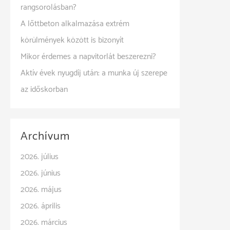
rangsorolásban?
A lőttbeton alkalmazása extrém
körülmények között is bizonyít
Mikor érdemes a napvitorlát beszerezni?
Aktív évek nyugdíj után: a munka új szerepe
az időskorban
Archívum
2026. július
2026. június
2026. május
2026. április
2026. március