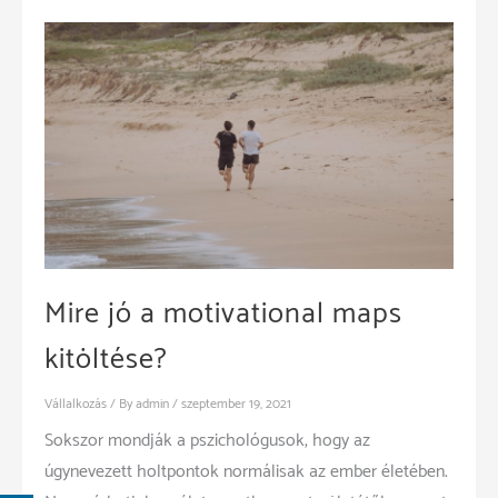
Mire jó a motivational maps
kitöltése?
Vállalkozás
/ By
admin
/
szeptember 19, 2021
Sokszor mondják a pszichológusok, hogy az
úgynevezett holtpontok normálisak az ember életében.