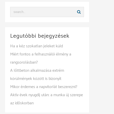
Legutóbbi bejegyzések
Ha a kéz szokatlan jeleket küld
Miért fontos a felhasználói élmény a
rangsorolásban?
A lőttbeton alkalmazása extrém
körülmények között is bizonyít
Mikor érdemes a napvitorlát beszerezni?
Aktív évek nyugdíj után: a munka új szerepe
az időskorban