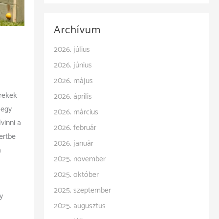
Archívum
2026. július
2026. június
2026. május
erekek
2026. április
 egy
2026. március
vinni a
2026. február
ertbe
2026. január
a
2025. november
2025. október
2025. szeptember
y
2025. augusztus