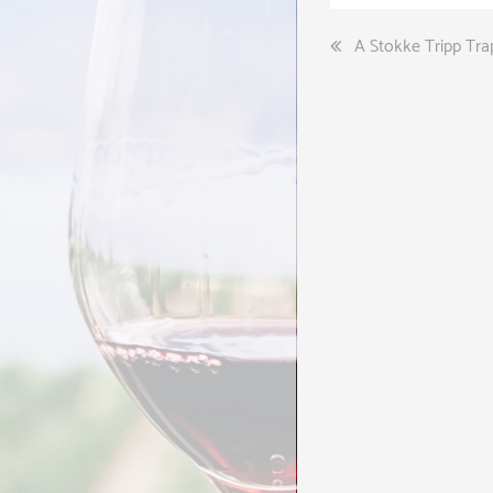
Bejegyzés
A Stokke Tripp Tra
navigáció