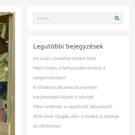
Legutóbbi bejegyzések
Ha a kéz szokatlan jeleket küld
Miért fontos a felhasználói élmény a
rangsorolásban?
A lőttbeton alkalmazása extrém
körülmények között is bizonyít
Mikor érdemes a napvitorlát beszerezni?
Aktív évek nyugdíj után: a munka új szerepe
az időskorban