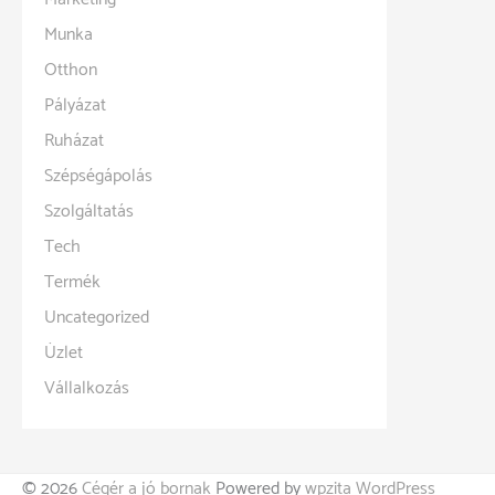
Munka
Otthon
Pályázat
Ruházat
Szépségápolás
Szolgáltatás
Tech
Termék
Uncategorized
Üzlet
Vállalkozás
© 2026
Cégér a jó bornak
Powered by
wpzita WordPress