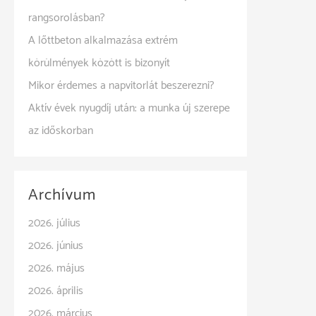
rangsorolásban?
A lőttbeton alkalmazása extrém
körülmények között is bizonyít
Mikor érdemes a napvitorlát beszerezni?
Aktív évek nyugdíj után: a munka új szerepe
az időskorban
Archívum
2026. július
2026. június
2026. május
2026. április
2026. március