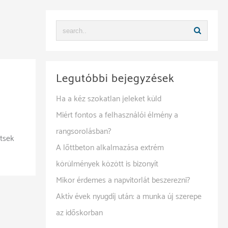
Legutóbbi bejegyzések
Ha a kéz szokatlan jeleket küld
Miért fontos a felhasználói élmény a
rangsorolásban?
ítsek
A lőttbeton alkalmazása extrém
körülmények között is bizonyít
Mikor érdemes a napvitorlát beszerezni?
Aktív évek nyugdíj után: a munka új szerepe
az időskorban