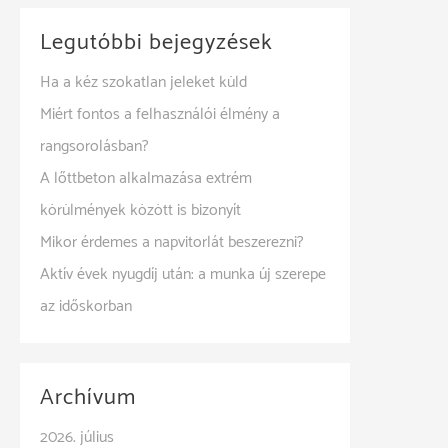
Legutóbbi bejegyzések
Ha a kéz szokatlan jeleket küld
Miért fontos a felhasználói élmény a
rangsorolásban?
A lőttbeton alkalmazása extrém
körülmények között is bizonyít
Mikor érdemes a napvitorlát beszerezni?
Aktív évek nyugdíj után: a munka új szerepe
az időskorban
Archívum
2026. július