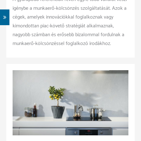
igénybe a munkaerő-kölcsönzés szolgáltatását. Azok a
cégek, amelyek innovációkkal foglalkoznak vagy
kimondottan piac-követő stratégiát alkalmaznak,
nagyobb számban és erősebb bizalommal fordulnak a
munkaerő-kölcsönzéssel foglalkozó irodákhoz.