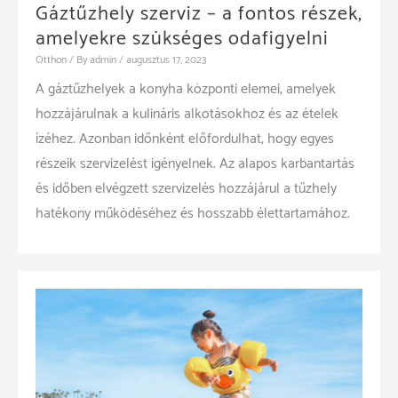
Gáztűzhely szerviz – a fontos részek,
amelyekre szükséges odafigyelni
Otthon
/ By
admin
/
augusztus 17, 2023
A gáztűzhelyek a konyha központi elemei, amelyek
hozzájárulnak a kulináris alkotásokhoz és az ételek
ízéhez. Azonban időnként előfordulhat, hogy egyes
részeik szervizelést igényelnek. Az alapos karbantartás
és időben elvégzett szervizelés hozzájárul a tűzhely
hatékony működéséhez és hosszabb élettartamához.