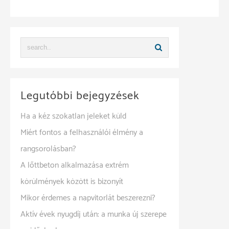
fogható
játékok
lányoknak
Legutóbbi bejegyzések
Ha a kéz szokatlan jeleket küld
Miért fontos a felhasználói élmény a
rangsorolásban?
A lőttbeton alkalmazása extrém
körülmények között is bizonyít
Mikor érdemes a napvitorlát beszerezni?
Aktív évek nyugdíj után: a munka új szerepe