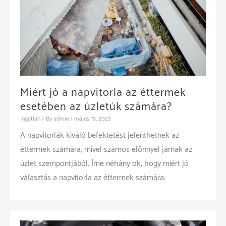
megfelelő
használata
Miért jó a napvitorla az éttermek
esetében az üzletük számára?
Ingatlan
/ By
admin
/
május 15, 2023
A napvitorlák kiváló befektetést jelenthetnek az
éttermek számára, mivel számos előnnyel járnak az
üzlet szempontjából. Íme néhány ok, hogy miért jó
választás a napvitorla az éttermek számára: