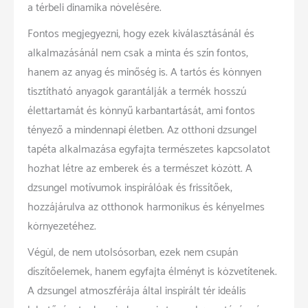
a térbeli dinamika növelésére.
Fontos megjegyezni, hogy ezek kiválasztásánál és
alkalmazásánál nem csak a minta és szín fontos,
hanem az anyag és minőség is. A tartós és könnyen
tisztítható anyagok garantálják a termék hosszú
élettartamát és könnyű karbantartását, ami fontos
tényező a mindennapi életben. Az otthoni dzsungel
tapéta alkalmazása egyfajta természetes kapcsolatot
hozhat létre az emberek és a természet között. A
dzsungel motívumok inspirálóak és frissítőek,
hozzájárulva az otthonok harmonikus és kényelmes
környezetéhez.
Végül, de nem utolsósorban, ezek nem csupán
díszítőelemek, hanem egyfajta élményt is közvetítenek.
A dzsungel atmoszférája által inspirált tér ideális