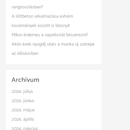
rangsorolásban?
A lőttbeton alkalmazása extrém
körülmények között is bizonyít
Mikor érdemes a napvitorlát beszerezni?
Aktív évek nyugdíj után: a munka új szerepe
az időskorban
Archívum
2026. július
2026. június
2026. május
2026. április
2026. március